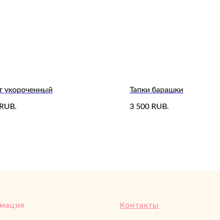
 укороченный
Тапки барашки
3 500
RUB.
RUB.
мация
Контакты