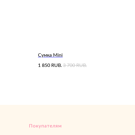
Сумка Mini
1 850
3 700
RUB.
RUB.
Покупателям