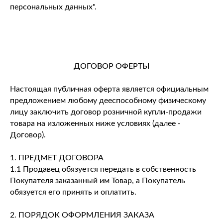
персональных данных".
ДОГОВОР ОФЕРТЫ
Настоящая публичная оферта является официальным
предложением любому дееспособному физическому
лицу заключить договор розничной купли-продажи
товара на изложенных ниже условиях (далее -
Договор).
1. ПРЕДМЕТ ДОГОВОРА
1.1 Продавец обязуется передать в собственность
Покупателя заказанный им Товар, а Покупатель
обязуется его принять и оплатить.
2. ПОРЯДОК ОФОРМЛЕНИЯ ЗАКАЗА