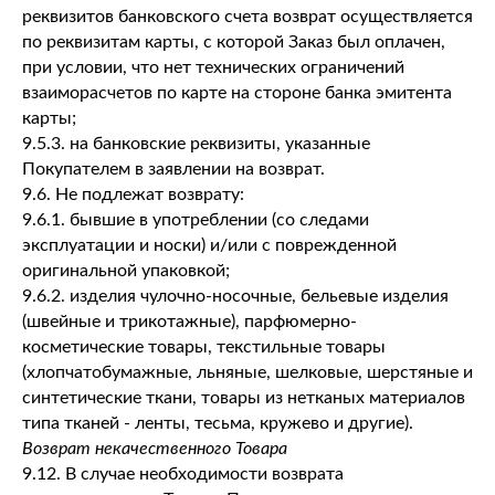
реквизитов банковского счета возврат осуществляется
по реквизитам карты, с которой Заказ был оплачен,
при условии, что нет технических ограничений
взаиморасчетов по карте на стороне банка эмитента
карты;
9.5.3. на банковские реквизиты, указанные
Покупателем в заявлении на возврат.
9.6. Не подлежат возврату:
9.6.1. бывшие в употреблении (со следами
эксплуатации и носки) и/или с поврежденной
оригинальной упаковкой;
9.6.2. изделия чулочно-носочные, бельевые изделия
(швейные и трикотажные), парфюмерно-
косметические товары, текстильные товары
(хлопчатобумажные, льняные, шелковые, шерстяные и
синтетические ткани, товары из нетканых материалов
типа тканей - ленты, тесьма, кружево и другие).
Возврат некачественного Товара
9.12. В случае необходимости возврата