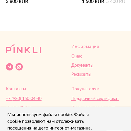
3 800
1 500
5 400
RUB.
RUB.
RUB.
Информация
О нас
Документы
Реквизиты
Контакты
Покупателям
+7 (980) 150-04-40
Подарочный сертификат
pinkli.ru@bk.ru‌
Программа лояльности
Мы используем файлы cookie. Файлы
Орел, Кромское ш.4
Доставка и оплата
cookie позволяют нам отслеживать
Возврат
посещения нашего интернет-магазина,