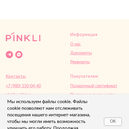
Информация
О нас
Документы
Реквизиты
Контакты
Покупателям
+7 (980) 150-04-40
Подарочный сертификат
pinkli.ru@bk.ru‌
Программа лояльности
Мы используем файлы cookie. Файлы
Орел, Кромское ш.4
Доставка и оплата
cookie позволяют нам отслеживать
Возврат
посещения нашего интернет-магазина,
чтобы мы могли иметь возможность
OK
улучшить его работу. Продолжая