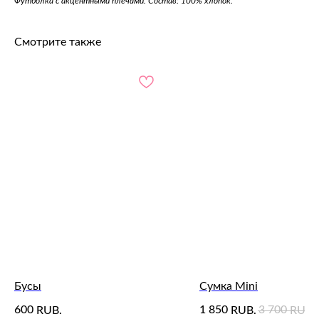
Футболка с акцентными плечами. Состав: 100% хлопок.
Смотрите также
Бусы
Сумка Mini
600
1 850
3 700
RUB.
RUB.
RUB.