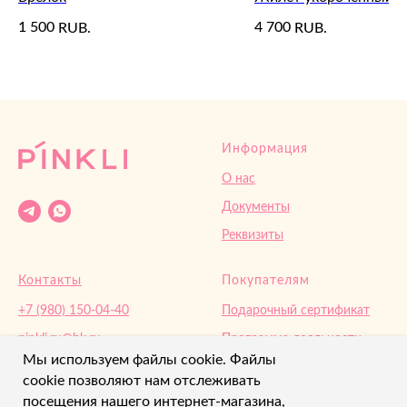
1 500
4 700
RUB.
RUB.
Информация
О нас
Документы
Реквизиты
Контакты
Покупателям
+7 (980) 150-04-40
Подарочный сертификат
pinkli.ru@bk.ru‌
Программа лояльности
Мы используем файлы cookie. Файлы
Орел, Кромское ш.4
Доставка и оплата
cookie позволяют нам отслеживать
Возврат
посещения нашего интернет-магазина,