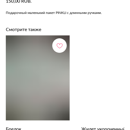
150,00
RUB.
Подарочный маленький пакет PINKLI с длинными ручками.
Смотрите также
Брелок
Жилет укороченный