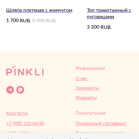
Шляпа плетеная с жемчугом
Топ трикотажный с
пуговицами
1 700
3 400
RUB.
RUB.
3 200
RUB.
Информация
О нас
Документы
Реквизиты
Контакты
Покупателям
+7 (980) 150-04-40
Подарочный сертификат
pinkli.ru@bk.ru‌
Программа лояльности