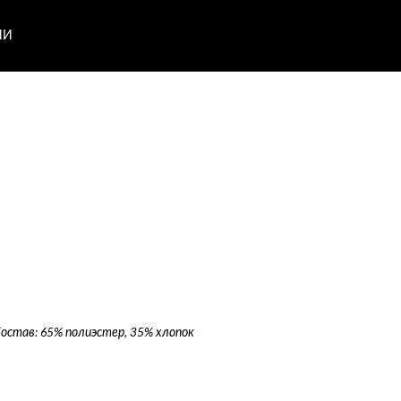
ИИ
остав: 65% полиэстер, 35% хлопок