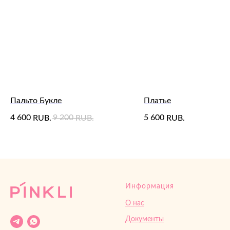
Пальто Букле
Платье
4 600
9 200
5 600
RUB.
RUB.
RUB.
Информация
О нас
Документы