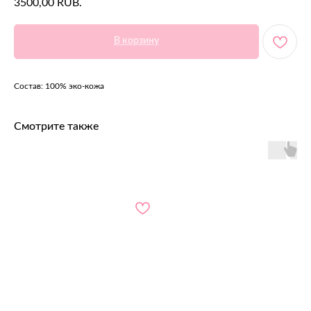
3500,00
RUB.
В корзину
Состав: 100% эко-кожа
Смотрите также